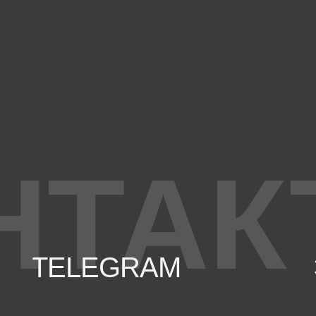
НТАК
TELEGRAM