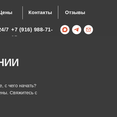
Цены
Контакты
Отзывы
4/7
+7 (916) 988-71-
35
НИИ
, с чего начать?
ены. Свяжитесь с