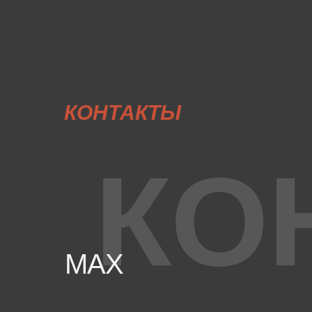
КОНТАКТЫ
КО
MAX