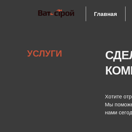
Главная
УСЛУГИ
СДЕ
КОМ
Хотите отр
Мы поможе
нами сегод