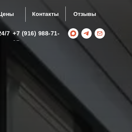
Цены
Контакты
Отзывы
4/7
+7 (916) 988-71-
35