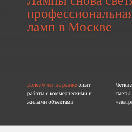
Лампы снова светя
профессиональна
ламп в Москве
Более 6 лет на рынке
опыт
Четкие
работы с коммерческими и
сметы
жилыми объектами
«завтр