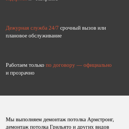
Дежурная служба 24/7
срочный вызов или
плановое обслуживание
Работаем только
по договору — официально
и прозрачно
Мы выполняем демонтаж потолка Армстронг,
демонтаж потолка Грильято и других видов