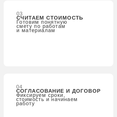
можно тут!
Перейти к прайс-листу →
Создать
заявку на
ремонт