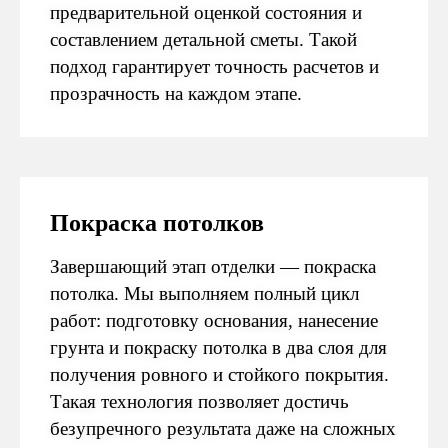
предварительной оценкой состояния и
составлением детальной сметы. Такой
подход гарантирует точность расчетов и
прозрачность на каждом этапе.
Покраска потолков
Завершающий этап отделки — покраска
потолка. Мы выполняем полный цикл
работ: подготовку основания, нанесение
грунта и покраску потолка в два слоя для
получения ровного и стойкого покрытия.
Такая технология позволяет достичь
01
безупречного результата даже на сложных
ВЫ ОСТАВЛЯЕТЕ ЗАЯВКУ
Связываемся с вами