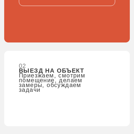
Ознакомится
с нашими
ценами