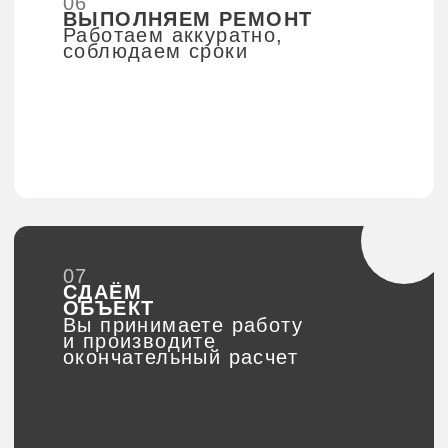
СТАТЬ КЛИЕНТОМ →
+7 (916) 988-71-35
МЕНЮ
КОНТАКТЫ
Главная
Max
Telegram
Примеры работ
Электронная
Цены
почта
Контакты
Отзывы