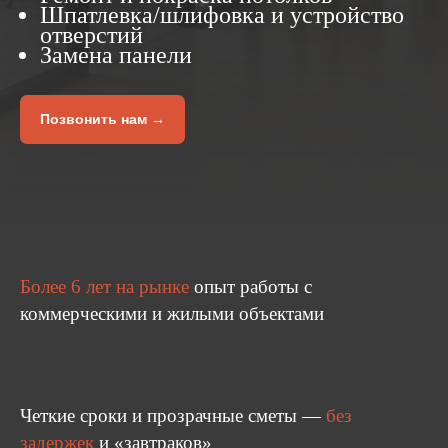
Шпатлевка/шлифовка и устройство
отверстий
Замена панели
Позвонить нам →
Более 6 лет на рынке
опыт работы с
коммерческими и жилыми объектами
Четкие сроки и прозрачные сметы —
без
задержек
и «завтраков»