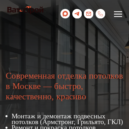
Работаем 24/7
Современная отделка потолков
в Москве — быстро,
качественно, красиво
Монтаж и демонтаж подвесных
потолков (Армстронг, Грильято, ГКЛ)
Ремонт и покраска потолков