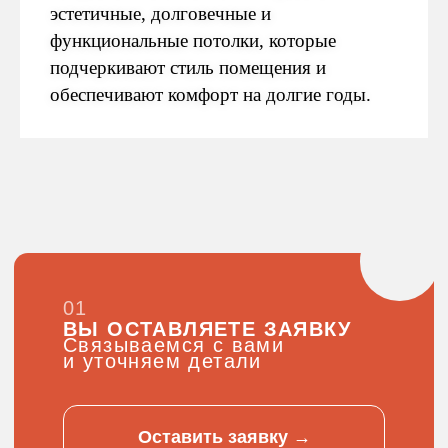
эстетичные, долговечные и
функциональные потолки, которые
подчеркивают стиль помещения и
обеспечивают комфорт на долгие годы.
06
ВЫПОЛНЯЕМ РЕМОНТ
Работаем аккуратно,
соблюдаем сроки
07
СДАЁМ
ОБЪЕКТ
Вы принимаете работу
и производите
окончательный расчет