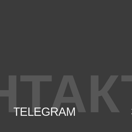
НТАК
TELEGRAM