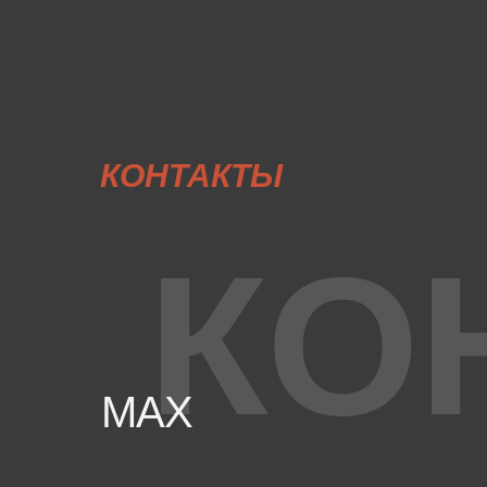
КОНТАКТЫ
КО
MAX