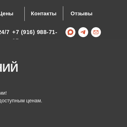
Цены
Контакты
Отзывы
4/7
+7 (916) 988-71-
35
НИЙ
ми!
доступным ценам.