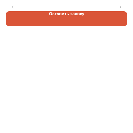
2
Оставить заявку