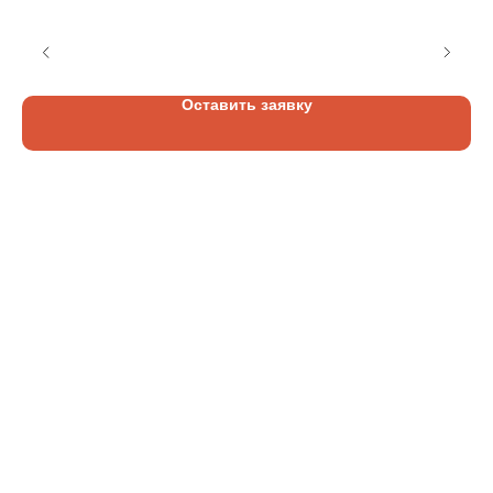
3
65
руб.
Оставить заявку