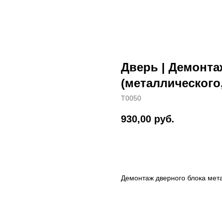
Дверь | Демонта
(металлического
T0050
930,00
руб.
Оставить заявку
Демонтаж дверного блока метал