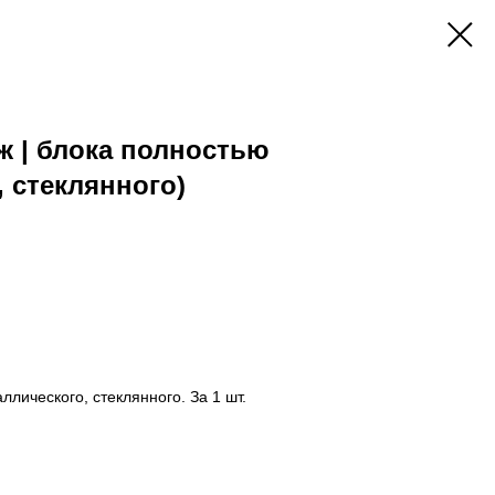
ж | блока полностью
, стеклянного)
лического, стеклянного. За 1 шт.